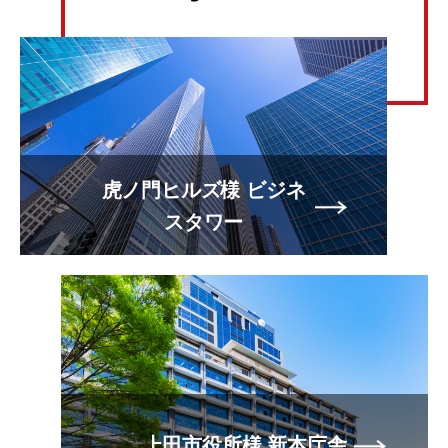
虎ノ門ヒルズ様 ビジネ
スタワー
上田市役所様 新本庁舎