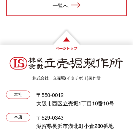
一覧へ
株式会社 立売堀(イタチボリ)製作所
〒550-0012
本社
大阪市西区立売堀1丁目10番10号
〒529-0343
本店
滋賀県長浜市湖北町小倉280番地