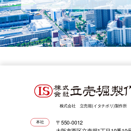
株式会社 立売堀(イタチボリ)製作所
〒550-0012
本社
大阪市西区立売堀1丁目10番10