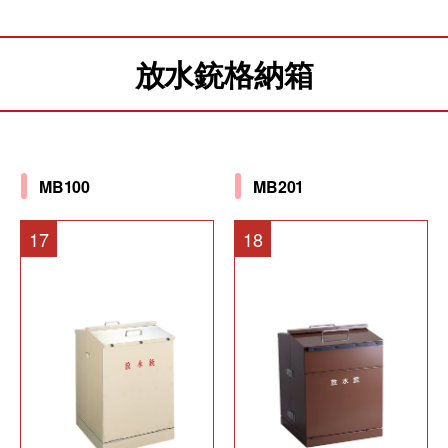
放水銃格納箱
MB100
MB201
17
18