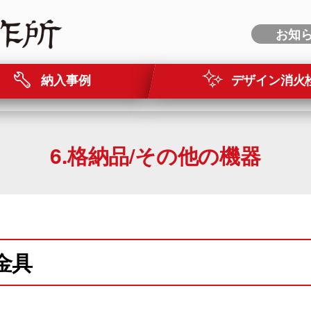
お知
納入事例
デザイン消火
6.格納品/その他の機器
金具