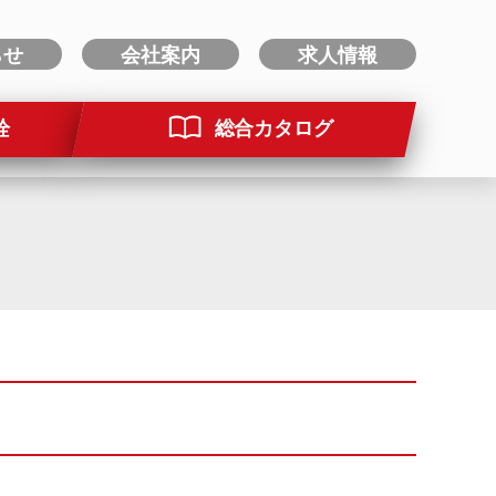
らせ
会社案内
求人情報
栓
総合カタログ