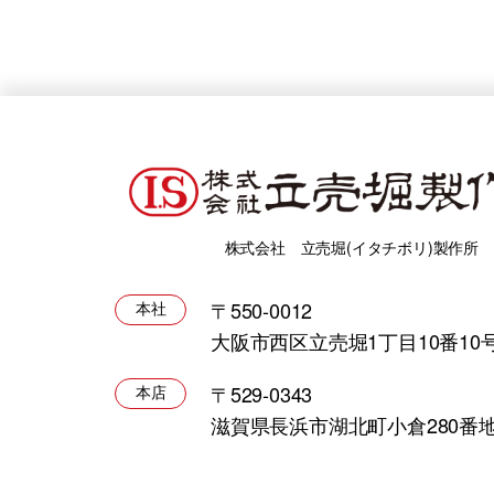
株式会社 立売堀(イタチボリ)製作所
〒550-0012
本社
大阪市西区立売堀1丁目10番10
〒529-0343
本店
滋賀県長浜市湖北町小倉280番