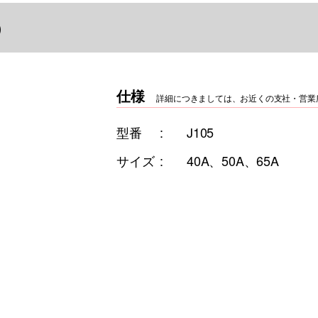
)
仕様
詳細につきましては、お近くの支社・営業
型番
J105
サイズ
40A、50A、65A