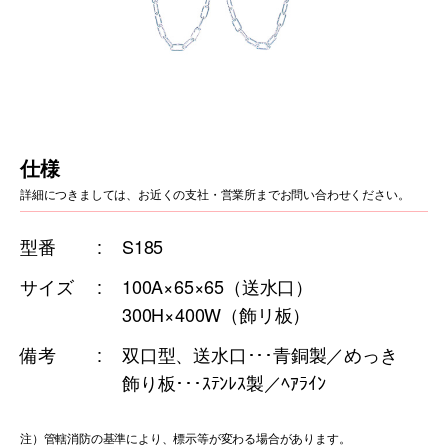
仕様
詳細につきましては、お近くの支社・営業所までお問い合わせください。
型番
S185
サイズ
100A×65×65（送水口）
300H×400W（飾リ板）
備考
双口型、送水口･･･青銅製／めっき
飾り板･･･ｽﾃﾝﾚｽ製／ﾍｱﾗｲﾝ
注）管轄消防の基準により、標示等が変わる場合があります。