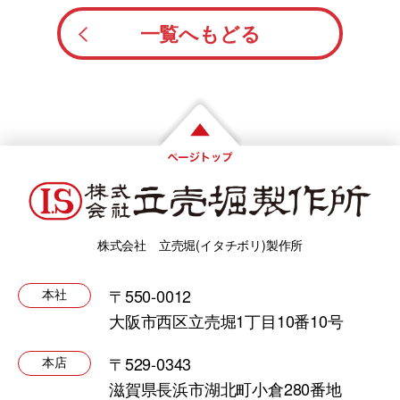
一覧へもどる
株式会社 立売堀(イタチボリ)製作所
〒550-0012
本社
大阪市西区立売堀1丁目10番10号
〒529-0343
本店
滋賀県長浜市湖北町小倉280番地