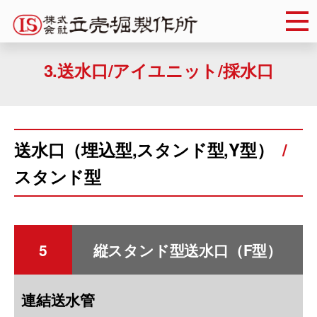
Skip
to
content
3.送水口/アイユニット/採水口
送水口（埋込型,スタンド型,Y型）
スタンド型
5
縦スタンド型送水口（F型）
連結送水管