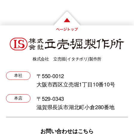
株式会社 立売堀(イタチボリ)製作所
〒550-0012
本社
大阪市西区立売堀1丁目10番10号
〒529-0343
本店
滋賀県長浜市湖北町小倉280番地
お問い合わせはこちら